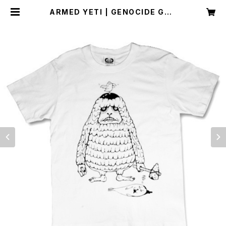
ARMED YETI | GENOCIDE GRA
PHICS