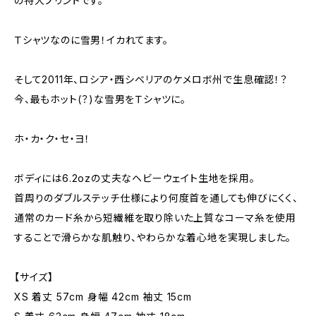
の特大プリントです。
Ｔシャツなのに雪男！イカれてます。
そして2011年、ロシア・西シベリアのケメロボ州で生息確認！？
今、最もホット(？)な雪男をＴシャツに。
ホ・カ・ク・セ・ヨ！
ボディには6.2ozの丈夫なヘビーウェイト生地を採用。
首周りのダブルステッチ仕様により何度首を通しても伸びにくく、
通常のカード糸から短繊維を取り除いた上質なコーマ糸を使用
することで滑らかな肌触り、やわらかな着心地を実現しました。
【サイズ】
XS 着丈 57cm 身幅 42cm 袖丈 15cm