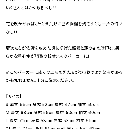
いくさ人とはかくあるべし！！
花を咲かせれば、たとえ荒野に己の髑髏を残そうとも一片の悔い
なし！！
慶次たちが佐渡を攻めた際に掲げた髑髏と蓮の花の旗印を、柔
らかな着心地が特徴の12オンスのパーカーに！
※このパーカーに総ての上杉の男たちがつき従うような事がある
かも知れません。十分ご注意ください。
【サイズ】
S 着丈 65cm 身幅 52cm 肩幅 47cm 袖丈 59cm
M 着丈 68cm 身幅 55cm 肩幅 50cm 袖丈 60cm
L 着丈 71cm 身幅 58cm 肩幅 53cm 袖丈 61cm
XL 着丈 74cm 身幅 61cm 肩幅 56cm 袖丈 62cm