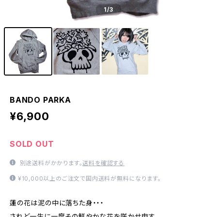
1
/3
BANDO PARKA
¥6,900
SOLD OUT
別途送料がかかります。
送料を確認する
¥10,000以上のご注文で国内送料が無料になります。
蓮の花は泥の中に落ちた身・・・
されど一生に一度その鮮やかな花を咲かせ申す。