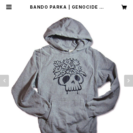
BANDO PARKA | GENOCIDE G
RAPHICS