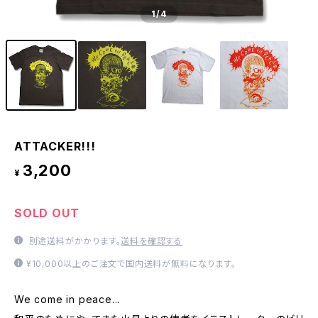
1
/4
ATTACKER!!!
3,200
¥
SOLD OUT
別途送料がかかります。
送料を確認する
¥10,000以上のご注文で国内送料が無料になります。
We come in peace...