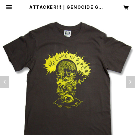
ATTACKER!!! | GENOCIDE GRA
PHICS