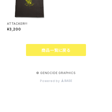
ATTACKER!!!
¥3,200
商品一覧に戻る
© GENOCIDE GRAPHICS
Powered by